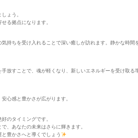
ましょう。
寄せる拠点になります。
の気持ちを受け入れることで深い癒しが訪れます。静かな時間
を手放すことで、魂が軽くなり、新しいエネルギーを受け取る
、安心感と豊かさが広がります。
絶好のタイミングです。
とで、あなたの未来はさらに輝きます。
運と豊かさへと導くでしょう