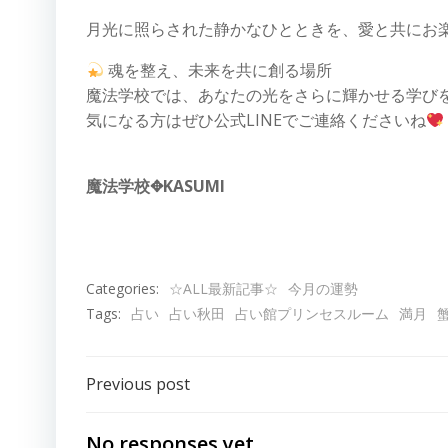
月光に照らされた静かなひとときを、愛と共にお
魂を整え、未来を共に創る場所
魔法学校では、あなたの光をさらに輝かせる学び
気になる方はぜひ公式LINEでご連絡くださいね
魔法学校✥KASUMI
Categories:
☆ALL最新記事☆
今月の運勢
Tags:
占い
占い秋田
占い館プリンセスルーム
満月
投
Previous post
稿
No responses yet