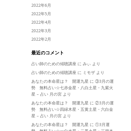
2022年6月
2022年5月
2022年4月
2022年3月
2022年2月
最近のコメント
占い師のための傾聴講座
に
みぃ
より
占い師のための傾聴講座
に
ミモザ
より
あなたの本命星は？ 開運九星
に
③3月の運
勢 無料占い☆七赤金星・八白土星・九紫火
星 – 占い 月の宮
より
あなたの本命星は？ 開運九星
に
②3月の運
勢 無料占い☆四緑木星・五黄土星・六白金
星 – 占い 月の宮
より
あなたの本命星は？ 開運九星
に
①3月運
勢 無料占い☆一白水星・二黒土星・三碧木