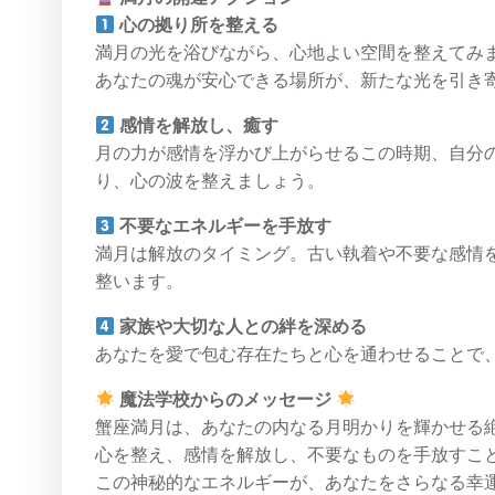
心の拠り所を整える
満月の光を浴びながら、心地よい空間を整えてみ
あなたの魂が安心できる場所が、新たな光を引き
感情を解放し、癒す
月の力が感情を浮かび上がらせるこの時期、自分
り、心の波を整えましょう。
不要なエネルギーを手放す
満月は解放のタイミング。古い執着や不要な感情
整います。
家族や大切な人との絆を深める
あなたを愛で包む存在たちと心を通わせることで
魔法学校からのメッセージ
蟹座満月は、あなたの内なる月明かりを輝かせる
心を整え、感情を解放し、不要なものを手放すこ
この神秘的なエネルギーが、あなたをさらなる幸