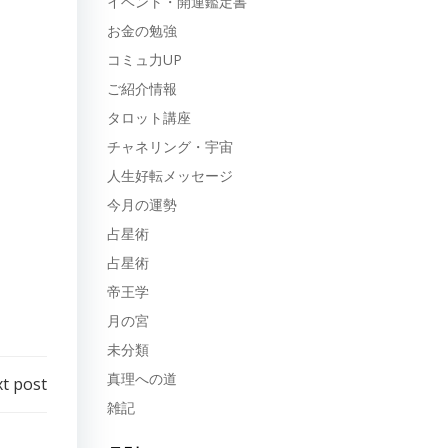
イベント・開運鑑定書
お金の勉強
コミュ力UP
ご紹介情報
タロット講座
チャネリング・宇宙
人生好転メッセージ
今月の運勢
占星術
占星術
帝王学
月の宮
未分類
真理への道
t post
雑記